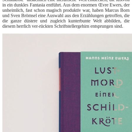
in ein dunkles Fantasia entführt. Aus dem enormen Œvre Ewers, der
unheimlich, fast schon magisch produktiv war, haben Marcus Born
und Sven Brömsel eine Auswahl aus den Erzählungen getroffen, die
die ganze düstere und zugleich kunterbunte Welt abbilden, die
diesem herrlich ver-rückten Schriftstellergehirn entsprungen sind.