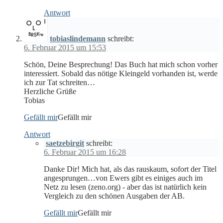
Antwort
tobiaslindemann
schreibt:
6. Februar 2015 um 15:53
Schön, Deine Besprechung! Das Buch hat mich schon vorher
interessiert. Sobald das nötige Kleingeld vorhanden ist, werde
ich zur Tat schreiten…
Herzliche Grüße
Tobias
Gefällt mir
Gefällt mir
Antwort
saetzebirgit
schreibt:
6. Februar 2015 um 16:28
Danke Dir! Mich hat, als das rauskaum, sofort der Titel
angesprungen…von Ewers gibt es einiges auch im
Netz zu lesen (zeno.org) - aber das ist natürlich kein
Vergleich zu den schönen Ausgaben der AB.
Gefällt mir
Gefällt mir