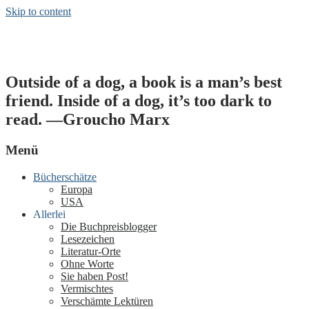
Skip to content
Sätze & Schätze
Outside of a dog, a book is a man’s best
friend. Inside of a dog, it’s too dark to
read. —Groucho Marx
Menü
Bücherschätze
Europa
USA
Allerlei
Die Buchpreisblogger
Lesezeichen
Literatur-Orte
Ohne Worte
Sie haben Post!
Vermischtes
Verschämte Lektüren