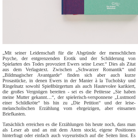
„Mit seiner Leidenschaft für die Abgründe der menschlichen
Psyche, der entgrenzenden Erotik und der Schilderung von
Spielarten des Todes provoziert Ewers seine Leser.“ Dies als Zitat
aus dem Verlagstext. Zwischen „Schwarzer Romantik“ und
„Bildmagischer Avantgarde“ finden sich aber auch kurze
Prosastücke, in denen Ewers in der Manier à la Tucholsky und
Ringelnatz sowohl Spießbürgertum als auch Hautevolee karikiert,
die großes Vergnügen bereiten - sei es die Petitesse „Sie haben
meine Mutter gekannt…“, der spielerisch-versponnene „Lustmord
einer Schildkröte“ bis hin zu „Die Petition“ und der leise-
melancholischen Erzählung vom ehrgeizigen, aber einsamen
Briefkasten.
Tatsächlich erreichen es die Erzählungen bis heute noch, dass man
als Leser ab und an mit dem Atem stockt, eigene Positionen
hinterfragt oder einfach auch voyeuristisch auf die Seiten linst. Es