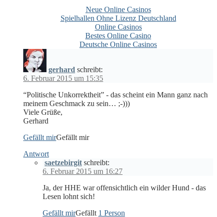
Neue Online Casinos
Spielhallen Ohne Lizenz Deutschland
Online Casinos
Bestes Online Casino
Deutsche Online Casinos
gerhard
schreibt:
6. Februar 2015 um 15:35
“Politische Unkorrektheit” - das scheint ein Mann ganz nach
meinem Geschmack zu sein… ;-)))
Viele Grüße,
Gerhard
Gefällt mir
Gefällt mir
Antwort
saetzebirgit
schreibt:
6. Februar 2015 um 16:27
Ja, der HHE war offensichtlich ein wilder Hund - das
Lesen lohnt sich!
Gefällt mir
Gefällt
1 Person