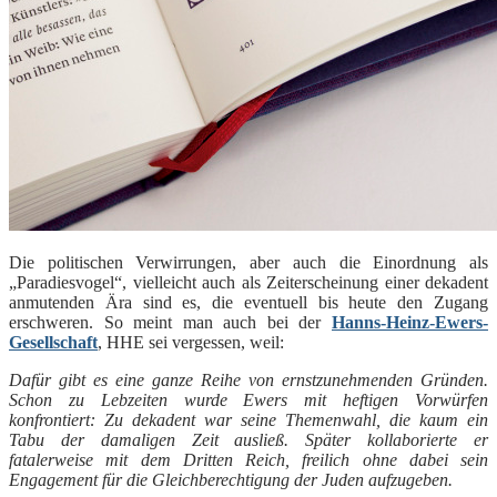
Die politischen Verwirrungen, aber auch die Einordnung als
„Paradiesvogel“, vielleicht auch als Zeiterscheinung einer dekadent
anmutenden Ära sind es, die eventuell bis heute den Zugang
erschweren. So meint man auch bei der
Hanns-Heinz-Ewers-
Gesellschaft
, HHE sei vergessen, weil:
Dafür gibt es eine ganze Reihe von ernstzunehmenden Gründen.
Schon zu Lebzeiten wurde Ewers mit heftigen Vorwürfen
konfrontiert: Zu dekadent war seine Themenwahl, die kaum ein
Tabu der damaligen Zeit ausließ. Später kollaborierte er
fatalerweise mit dem Dritten Reich, freilich ohne dabei sein
Engagement für die Gleichberechtigung der Juden aufzugeben.