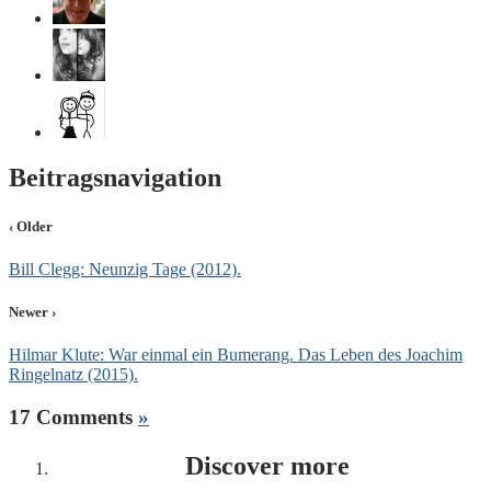
Beitragsnavigation
‹ Older
Bill Clegg: Neunzig Tage (2012).
Newer ›
Hilmar Klute: War einmal ein Bumerang. Das Leben des Joachim
Ringelnatz (2015).
17 Comments
»
Discover more