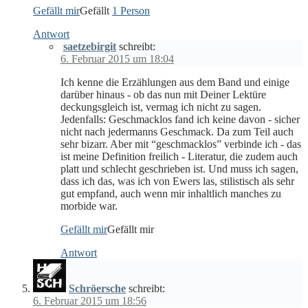
Gefällt mir
Gefällt
1 Person
Antwort
saetzebirgit
schreibt:
6. Februar 2015 um 18:04
Ich kenne die Erzählungen aus dem Band und einige
darüber hinaus - ob das nun mit Deiner Lektüre
deckungsgleich ist, vermag ich nicht zu sagen.
Jedenfalls: Geschmacklos fand ich keine davon - sicher
nicht nach jedermanns Geschmack. Da zum Teil auch
sehr bizarr. Aber mit “geschmacklos” verbinde ich - das
ist meine Definition freilich - Literatur, die zudem auch
platt und schlecht geschrieben ist. Und muss ich sagen,
dass ich das, was ich von Ewers las, stilistisch als sehr
gut empfand, auch wenn mir inhaltlich manches zu
morbide war.
Gefällt mir
Gefällt mir
Antwort
Schröersche
schreibt:
6. Februar 2015 um 18:56