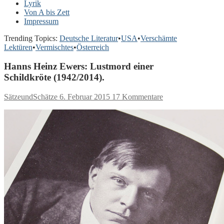
Lyrik
Von A bis Zett
Impressum
Trending Topics:
Deutsche Literatur
•
USA
•
Verschämte
Lektüren
•
Vermischtes
•
Österreich
Hanns Heinz Ewers: Lustmord einer
Schildkröte (1942/2014).
SätzeundSchätze
6. Februar 2015
17 Kommentare