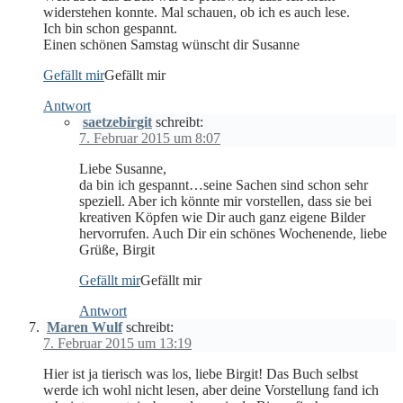
widerstehen konnte. Mal schauen, ob ich es auch lese.
Ich bin schon gespannt.
Einen schönen Samstag wünscht dir Susanne
Gefällt mir
Gefällt mir
Antwort
saetzebirgit
schreibt:
7. Februar 2015 um 8:07
Liebe Susanne,
da bin ich gespannt…seine Sachen sind schon sehr
speziell. Aber ich könnte mir vorstellen, dass sie bei
kreativen Köpfen wie Dir auch ganz eigene Bilder
hervorrufen. Auch Dir ein schönes Wochenende, liebe
Grüße, Birgit
Gefällt mir
Gefällt mir
Antwort
Maren Wulf
schreibt:
7. Februar 2015 um 13:19
Hier ist ja tierisch was los, liebe Birgit! Das Buch selbst
werde ich wohl nicht lesen, aber deine Vorstellung fand ich