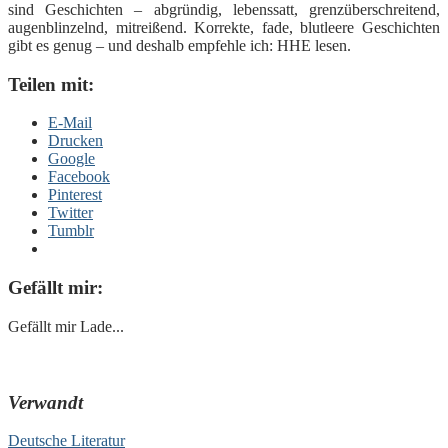
sind Geschichten – abgründig, lebenssatt, grenzüberschreitend,
augenblinzelnd, mitreißend. Korrekte, fade, blutleere Geschichten
gibt es genug – und deshalb empfehle ich: HHE lesen.
Teilen mit:
E-Mail
Drucken
Google
Facebook
Pinterest
Twitter
Tumblr
Gefällt mir:
Gefällt mir
Lade...
Verwandt
Deutsche Literatur