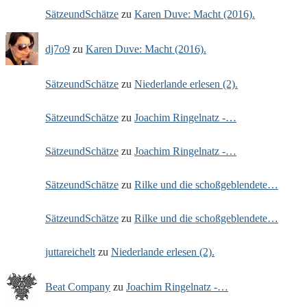
SätzeundSchätze
zu
Karen Duve: Macht (2016).
dj7o9
zu
Karen Duve: Macht (2016).
SätzeundSchätze
zu
Niederlande erlesen (2).
SätzeundSchätze
zu
Joachim Ringelnatz -…
SätzeundSchätze
zu
Joachim Ringelnatz -…
SätzeundSchätze
zu
Rilke und die schoßgeblendete…
SätzeundSchätze
zu
Rilke und die schoßgeblendete…
juttareichelt
zu
Niederlande erlesen (2).
Beat Company
zu
Joachim Ringelnatz -…