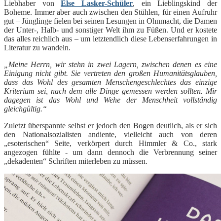
Liebhaber von
Else Lasker-Schüler
, ein Lieblingskind der
Boheme. Immer aber auch zwischen den Stühlen, für einen Aufruhr
gut – Jünglinge fielen bei seinen Lesungen in Ohnmacht, die Damen
der Unter-, Halb- und sonstiger Welt ihm zu Füßen. Und er kostete
das alles reichlich aus – um letztendlich diese Lebenserfahrungen in
Literatur zu wandeln.
„Meine Herrn, wir stehn in zwei Lagern, zwischen denen es eine
Einigung nicht gibt. Sie vertreten den großen Humanitätsglauben,
dass das Wohl des gesamten Menschengeschlechtes das einzige
Kriterium sei, nach dem alle Dinge gemessen werden sollten. Mir
dagegen ist das Wohl und Wehe der Menschheit vollständig
gleichgültig.“
Zuletzt überspannte selbst er jedoch den Bogen deutlich, als er sich
den Nationalsozialisten andiente, vielleicht auch von deren
„esoterischen“ Seite, verkörpert durch Himmler & Co., stark
angezogen fühlte - um dann dennoch die Verbrennung seiner
„dekadenten“ Schriften miterleben zu müssen.