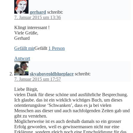
gerhard
schreibt:
7. Januar 2015 um 13:36
Klingt interessant !
Viele Grüße,
Gerhard
Gefällt mir
Gefällt
1 Person
Antwort
skyaboveoldblueplace
schreibt:
7. Januar 2015 um 17:57
Liebe Birgit,
vielen Dank für diese schöne und ausführliche Besprechung.
Ich glaube. das ist ein wirklich wichtiges Buch, um dieses
orientierungslose ‘Schwanken’, dass es ja bei vielen
Menschen aus dieser und auch nachfolgenden Zeiten gab und
gibt zu verstehen.
Möglicherweise ist es auch deshalb damals so ein grosser
Erfolg geworden, weil es gewissermassen nicht nur eine
Erklärung, sondern gleich noch eine Entschuldigung für das