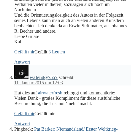
Verhalten vieler mitliefert, sozusagen auch noch im
Nachhinein.
Und die Orientierungslosigkeit des Autors in der Folgezeit
seines Lebens kann man auch an vielen anderen Künstlern
beobachten. Ich denke da an Erwin Strittmatter, an Johannes
R. Becher und andere.
Liebe Grüsse
Kai
Gefällt mir
Gefällt
3 Leuten
Antwort
watersky7557
schreibt:
11. Januar 2015 um 12:03
Hat dies auf
airwaterfresh
rebloggt und kommentierte:
Vielen Dank - großes Kompliment für diese ausführliche
Beschreibung, die Lust auf ‘mehr’ macht.
Gefällt mir
Gefällt mir
Antwort
Pingback:
Pat Barker: Niemandsland/ Erster Weltkrieg-