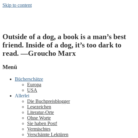
Skip to content
Sätze & Schätze
Outside of a dog, a book is a man’s best
friend. Inside of a dog, it’s too dark to
read. —Groucho Marx
Menü
Bücherschätze
Europa
USA
Allerlei
Die Buchpreisblogger
Lesezeichen
Literatur-Orte
Ohne Worte
Sie haben Post!
Vermischtes
Verschämte Lektüren