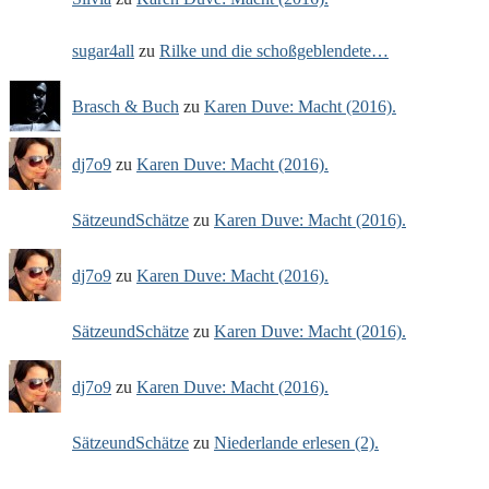
sugar4all
zu
Rilke und die schoßgeblendete…
Brasch & Buch
zu
Karen Duve: Macht (2016).
dj7o9
zu
Karen Duve: Macht (2016).
SätzeundSchätze
zu
Karen Duve: Macht (2016).
dj7o9
zu
Karen Duve: Macht (2016).
SätzeundSchätze
zu
Karen Duve: Macht (2016).
dj7o9
zu
Karen Duve: Macht (2016).
SätzeundSchätze
zu
Niederlande erlesen (2).