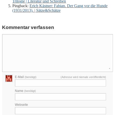
Trilogie | Literatur und Schreiben
Pingback:
Erich Kästner: Fabian. Der Gang vor die Hunde
(1931/2013). | Sätze&Schätze
Kommentar verfassen
E-Mail
(benötigt)
(Adresse wird niemals veröffentlicht)
Name
(benötigt)
Webseite