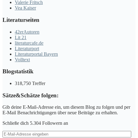
Valerie Fritsch
Vea Kaiser
Literaturseiten
42erAutoren
Lit 21
literaturcafe.de
Literaturport
Literaturportal Bayern
Volltext
Blogstatistik
318,750 Treffer
Sätze&Schätze folgen:
Gib deine E-Mail-Adresse ein, um diesem Blog zu folgen und per
E-Mail Benachrichtigungen über neue Beiträge zu erhalten.
Schließe dich 5.304 Followern an