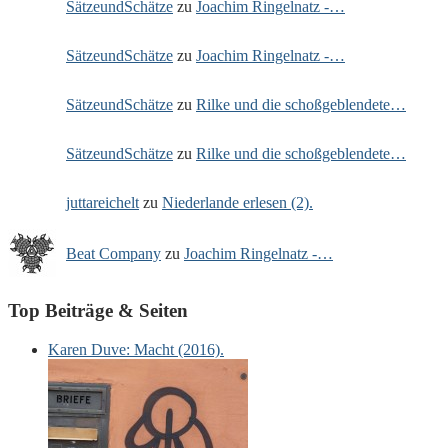
SätzeundSchätze
zu
Joachim Ringelnatz -…
SätzeundSchätze
zu
Joachim Ringelnatz -…
SätzeundSchätze
zu
Rilke und die schoßgeblendete…
SätzeundSchätze
zu
Rilke und die schoßgeblendete…
juttareichelt
zu
Niederlande erlesen (2).
Beat Company
zu
Joachim Ringelnatz -…
Top Beiträge & Seiten
Karen Duve: Macht (2016).